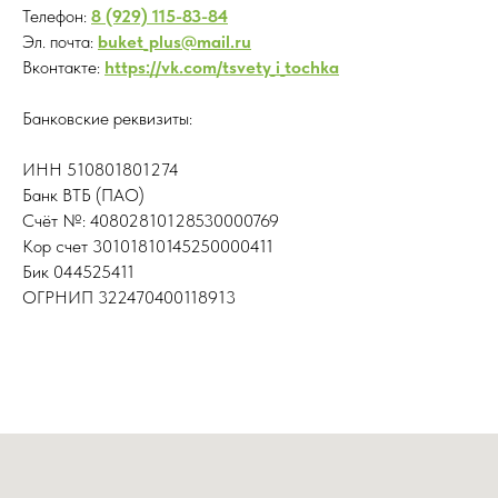
Телефон:
8 (929) 115-83-84
Эл. почта:
buket_plus@mail.ru
Вконтакте:
https://vk.com/tsvety_i_tochka
Банковские реквизиты:
ИНН 510801801274
Банк ВТБ (ПАО)
Счёт №: 40802810128530000769
Кор счет 30101810145250000411
Бик 044525411
ОГРНИП 322470400118913