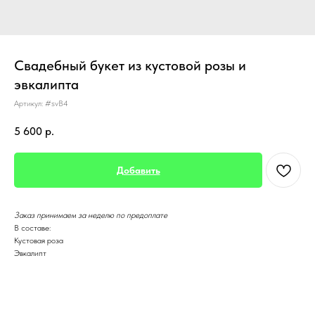
Свадебный букет из кустовой розы и
эвкалипта
Артикул:
#svВ4
5 600
р.
Добавить
Заказ принимаем за неделю по предоплате
В составе:
Кустовая роза
Эвкалипт