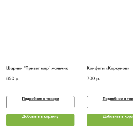
Шарики "Привет мир" мальчик
Конфеты «Коркунов»
850
р.
700
р.
Подробнее o товаре
Подробнее o товар
Добавить в корзину
Добавить в корзину