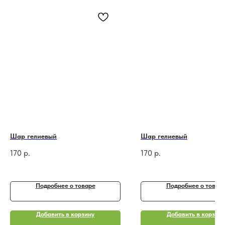
Шар гелиевый
Шар гелиевый
170
р.
170
р.
Подробнее o товаре
Подробнее o товар
Добавить в корзину
Добавить в корзину