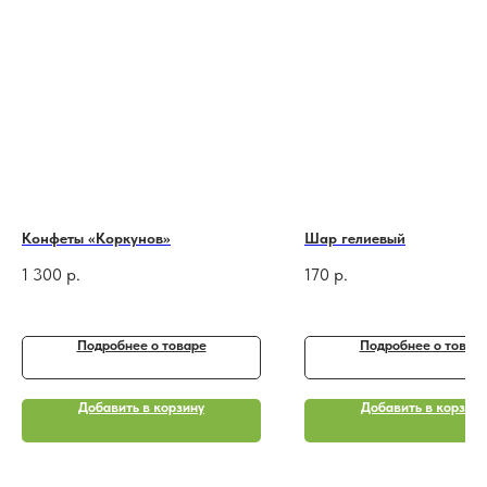
Конфеты «Коркунов»
Шар гелиевый
1 300
р.
170
р.
Подробнее o товаре
Подробнее o товар
Добавить в корзину
Добавить в корзину