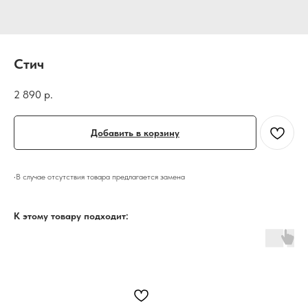
Стич
2 890
р.
Добавить в корзину
•В случае отсутствия товара предлагается замена
К этому товару подходит: