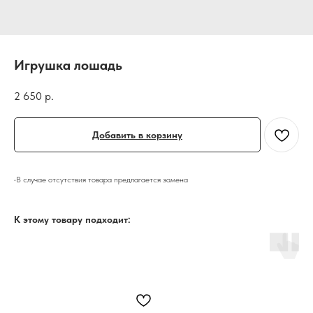
Игрушка лошадь
2 650
р.
Добавить в корзину
•В случае отсутствия товара предлагается замена
К этому товару подходит: