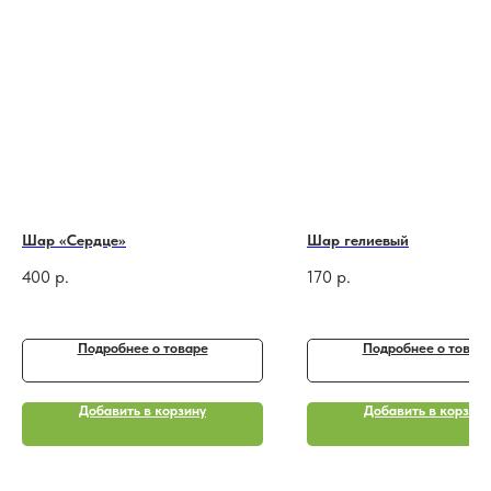
Шар «Сердце»
Шар гелиевый
400
р.
170
р.
Подробнее o товаре
Подробнее o товар
Добавить в корзину
Добавить в корзину