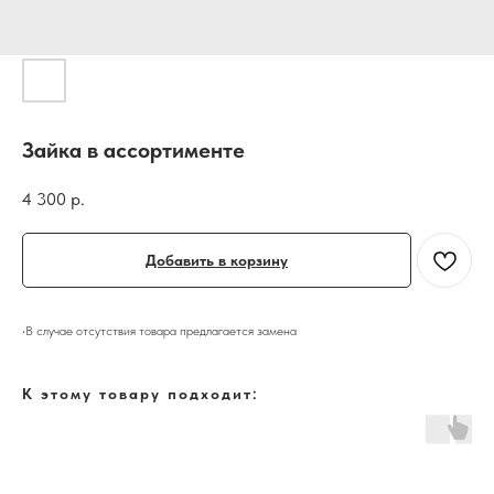
Зайка в ассортименте
4 300
р.
Добавить в корзину
•В случае отсутствия товара предлагается замена
К этому товару подходит: