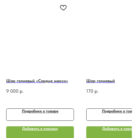
Шар гелиевый «Сердце макси»
Шар гелиевый
9 000
р.
170
р.
Подробнее o товаре
Подробнее o товар
Добавить в корзину
Добавить в корзину