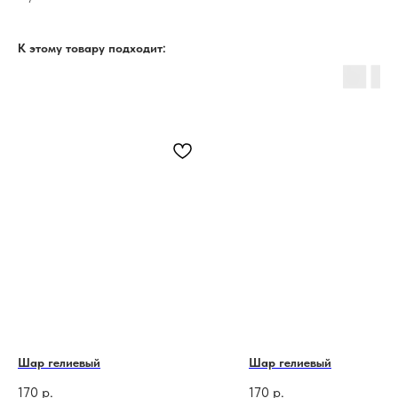
К этому товару подходит:
Шар гелиевый
Шар гелиевый
170
р.
170
р.