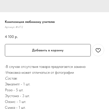
Композиция любимому учителю
Артикул:
#пП2
4 100
р.
Добавить в корзину
•В случае отсутствия товара предлагается замена
•Упаковка может отличаться от фотографии
Состав:
Эвкалипт - 1 шт.
Роза - 5 шт.
Эустома - 3 шт.
Оазис - 1 шт.
Сумка - 1 шт.