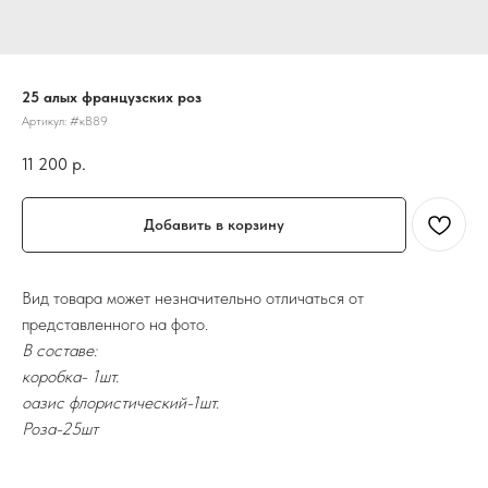
25 алых французских роз
Артикул:
#кВ89
11 200
р.
Добавить в корзину
Вид товара может незначительно отличаться от
представленного на фото.
В составе:
коробка- 1шт.
оазис флористический-1шт.
Роза-25шт