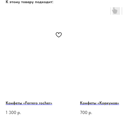
К этому товару подходит:
Конфеты «Ferrero rocher»
Конфеты «Коркунов»
1 300
р.
700
р.